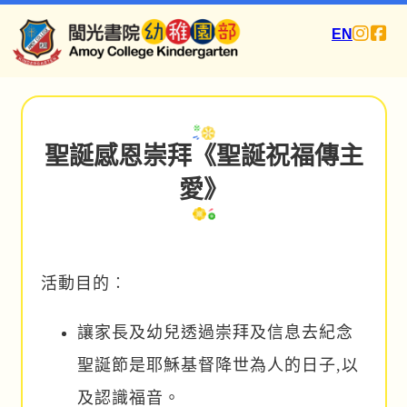
EN
聖誕感恩崇拜《聖誕祝福傳主
愛》
活動目的︰
讓家長及幼兒透過崇拜及信息去紀念
聖誕節是耶穌基督降世為人的日子,以
及認識福音。