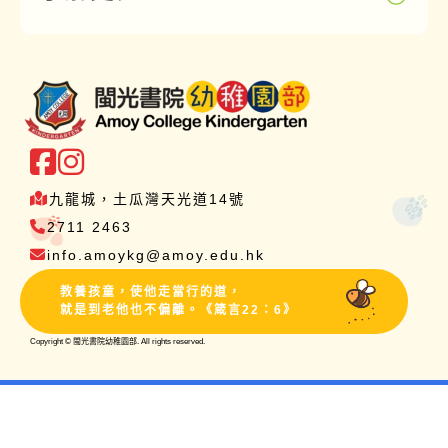
九龍城，土瓜灣天光道14號
2711 2463
info.amoykg@amoy.edu.hk
教養孩童，使他走當行的道，
就是到老他也不偏離。《箴言22：6》
Copyright ©
閩光書院幼稚園部. All rights reserved.