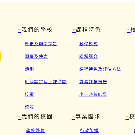
我們的學校
課程特色
歷史及辦學宗旨
教學模式
願景及使命
課程簡介
類別
課程特色及評估方法
班級設定及上課時間
質素評核報告
校歌
小一派位結果
校服
我們的校園
專業團隊
學校外觀
行政架構