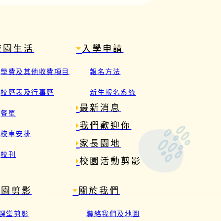
校園生活
入學申請
學費及其他收費項目
報名方法
校曆表及行事曆
新生報名系統
最新消息
餐單
我們歡迎你
校車安排
家長園地
校刊
校園活動剪影
校園剪影
關於我們
課堂剪影
聯絡我們及地圖