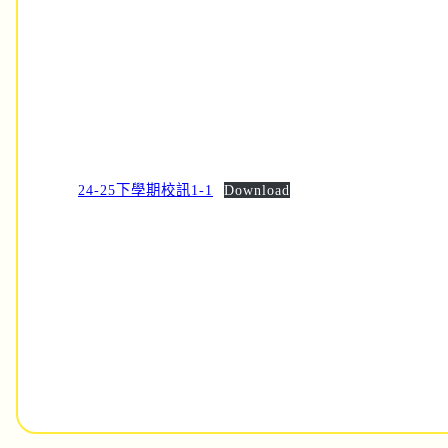
24-25下學期校訊1-1
Download