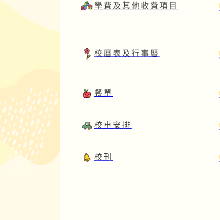
學費及其他收費項目
校曆表及行事曆
餐單
校車安排
校刊