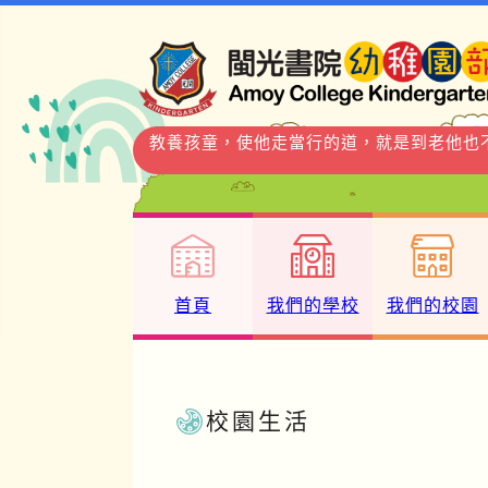
教養孩童，使他走當行的道，就是到老他也不
首頁
我們的學校
我們的校園
校園生活